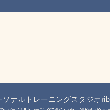
ーソナルトレーニングスタジオribb
026
パーソナルトレーニングスタジオribbon
. All Rights Reser