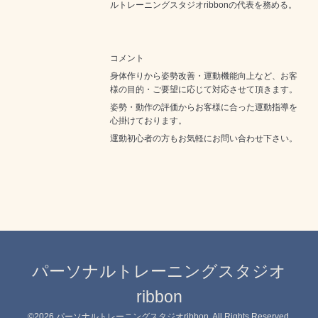
ルトレーニングスタジオribbonの代表を務める。
コメント
身体作りから姿勢改善・運動機能向上など、お客
様の目的・ご要望に応じて対応させて頂きます。
姿勢・動作の評価からお客様に合った運動指導を
心掛けております。
運動初心者の方もお気軽にお問い合わせ下さい。
パーソナルトレーニングスタジオ
ribbon
©2026
パーソナルトレーニングスタジオribbon
. All Rights Reserved.