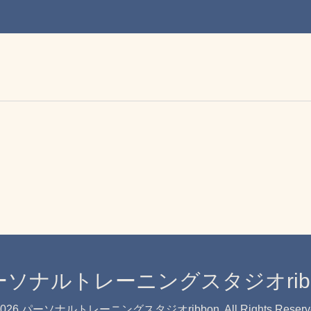
ーソナルトレーニングスタジオribb
026
パーソナルトレーニングスタジオribbon
. All Rights Reser